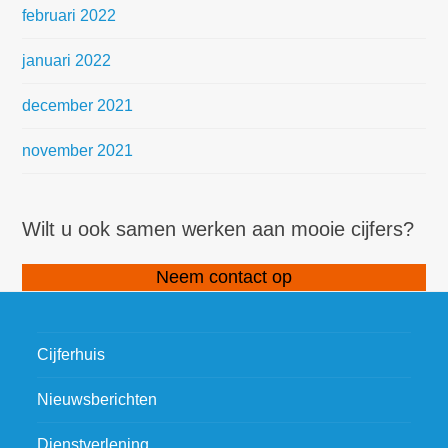
februari 2022
januari 2022
december 2021
november 2021
Wilt u ook samen werken aan mooie cijfers?
Neem contact op
Cijferhuis
Nieuwsberichten
Dienstverlening