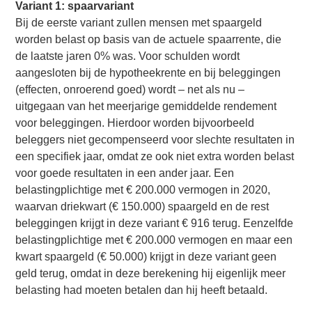
Variant 1: spaarvariant
Bij de eerste variant zullen mensen met spaargeld
worden belast op basis van de actuele spaarrente, die
de laatste jaren 0% was. Voor schulden wordt
aangesloten bij de hypotheekrente en bij beleggingen
(effecten, onroerend goed) wordt – net als nu –
uitgegaan van het meerjarige gemiddelde rendement
voor beleggingen. Hierdoor worden bijvoorbeeld
beleggers niet gecompenseerd voor slechte resultaten in
een specifiek jaar, omdat ze ook niet extra worden belast
voor goede resultaten in een ander jaar. Een
belastingplichtige met € 200.000 vermogen in 2020,
waarvan driekwart (€ 150.000) spaargeld en de rest
beleggingen krijgt in deze variant € 916 terug. Eenzelfde
belastingplichtige met € 200.000 vermogen en maar een
kwart spaargeld (€ 50.000) krijgt in deze variant geen
geld terug, omdat in deze berekening hij eigenlijk meer
belasting had moeten betalen dan hij heeft betaald.