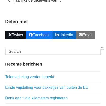
om jaarlijks de gegevens van…
Delen met
Twitter
Facebook
LinkedIn
Email
Search
Recente berichten
Telemarketing verder beperkt
Einde vrijstelling voor pakketjes van buiten de EU
Denk aan tijdig kilometers registreren