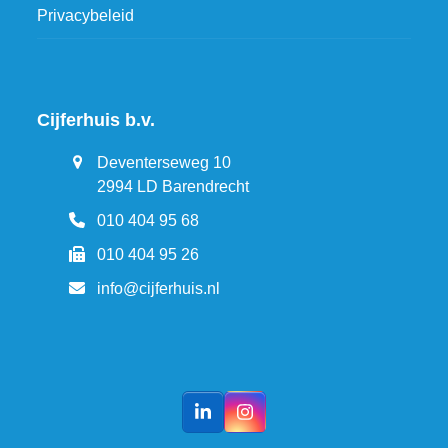
Privacybeleid
Cijferhuis b.v.
Deventerseweg 10
2994 LD Barendrecht
010 404 95 68
010 404 95 26
info@cijferhuis.nl
LinkedIn
Instagram