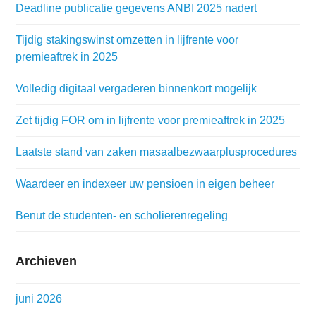
Deadline publicatie gegevens ANBI 2025 nadert
Tijdig stakingswinst omzetten in lijfrente voor
premieaftrek in 2025
Volledig digitaal vergaderen binnenkort mogelijk
Zet tijdig FOR om in lijfrente voor premieaftrek in 2025
Laatste stand van zaken masaalbezwaarplusprocedures
Waardeer en indexeer uw pensioen in eigen beheer
Benut de studenten- en scholierenregeling
Archieven
juni 2026