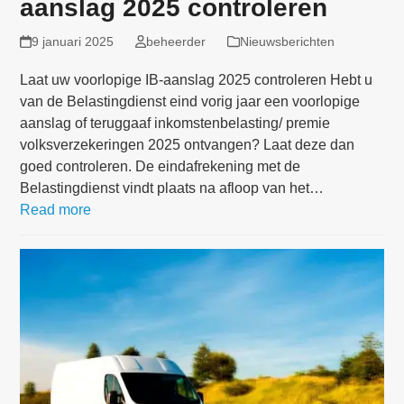
aanslag 2025 controleren
9 januari 2025
beheerder
Nieuwsberichten
Laat uw voorlopige IB-aanslag 2025 controleren Hebt u
van de Belastingdienst eind vorig jaar een voorlopige
aanslag of teruggaaf inkomstenbelasting/ premie
volksverzekeringen 2025 ontvangen? Laat deze dan
goed controleren. De eindafrekening met de
Belastingdienst vindt plaats na afloop van het…
Read more