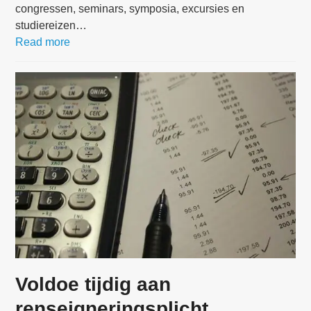
congressen, seminars, symposia, excursies en
studiereizen…
Read more
Voldoe tijdig aan
renseigneringsplicht