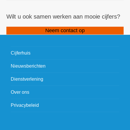
Wilt u ook samen werken aan mooie cijfers?
Neem contact op
Cijferhuis
Nieuwsberichten
Dienstverlening
Over ons
Privacybeleid