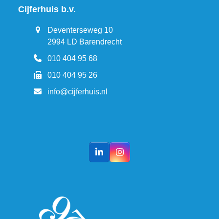
Cijferhuis b.v.
Deventerseweg 10
2994 LD Barendrecht
010 404 95 68
010 404 95 26
info@cijferhuis.nl
LinkedIn
Instagram