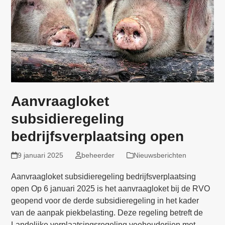
Aanvraagloket
subsidieregeling
bedrijfsverplaatsing open
9 januari 2025
beheerder
Nieuwsberichten
Aanvraagloket subsidieregeling bedrijfsverplaatsing
open Op 6 januari 2025 is het aanvraagloket bij de RVO
geopend voor de derde subsidieregeling in het kader
van de aanpak piekbelasting. Deze regeling betreft de
Landelijke verplaatsingsregeling veehouderijen met