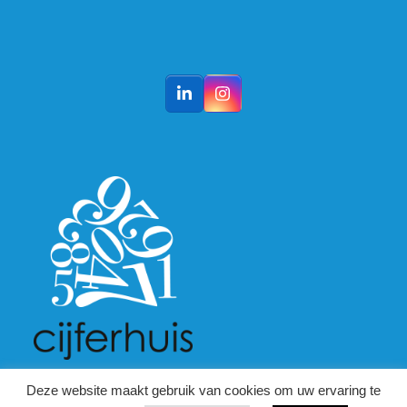
LinkedIn
Instagram
Deze website maakt gebruik van cookies om uw ervaring te