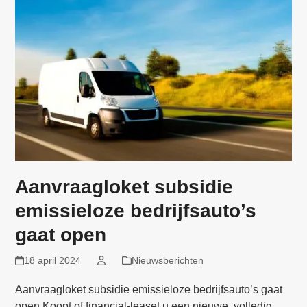
Aanvraagloket subsidie
emissieloze bedrijfsauto’s
gaat open
18 april 2024
Nieuwsberichten
Aanvraagloket subsidie emissieloze bedrijfsauto’s gaat
open Koopt of financial-leaset u een nieuwe, volledig