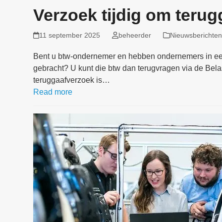
Verzoek tijdig om terug
11 september 2025
beheerder
Nieuwsberichten
Bent u btw-ondernemer en hebben ondernemers in een
gebracht? U kunt die btw dan terugvragen via de Belas
teruggaafverzoek is…
Read more