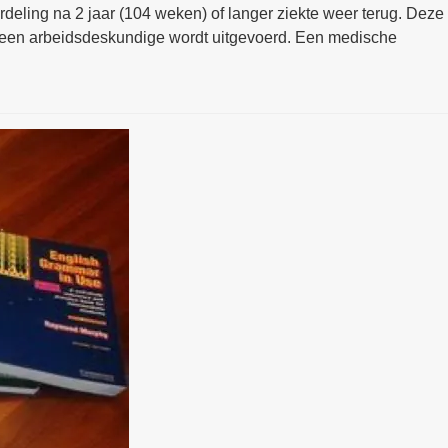
deling na 2 jaar (104 weken) of langer ziekte weer terug. Deze
r een arbeidsdeskundige wordt uitgevoerd. Een medische
…