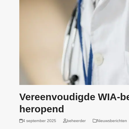
Vereenvoudigde WIA-be
heropend
4 september 2025
beheerder
Nieuwsberichten