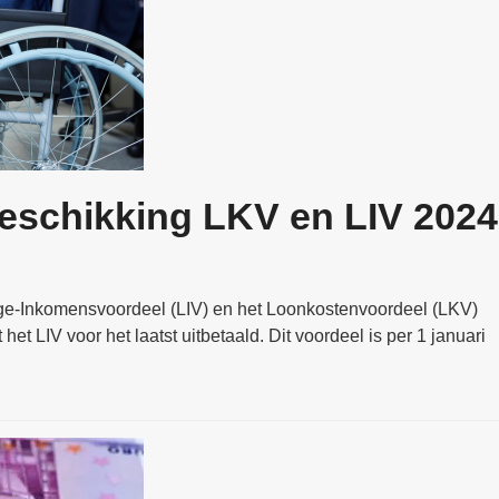
 beschikking LKV en LIV 2024
g Lage-Inkomensvoordeel (LIV) en het Loonkostenvoordeel (LKV)
et LIV voor het laatst uitbetaald. Dit voordeel is per 1 januari