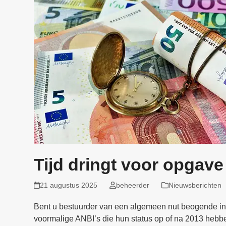
Tijd dringt voor opgav
21 augustus 2025
beheerder
Nieuwsberichten
Bent u bestuurder van een algemeen nut beogende ins
voormalige ANBI’s die hun status op of na 2013 hebben