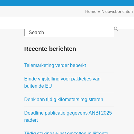
Home
»
Nieuwsberichten
Search
Recente berichten
Telemarketing verder beperkt
Einde vrijstelling voor pakketjes van
buiten de EU
Denk aan tijdig kilometers registreren
Deadline publicatie gegevens ANBI 2025
nadert
Tijdig stakingswinst omzetten in lijfrente