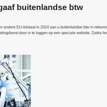
gaaf buitenlandse btw
 andere EU-lidstaat in 2024 aan u buitenlandse btw in rekeni
tingdienst door in te loggen op een speciale website. Zodra he