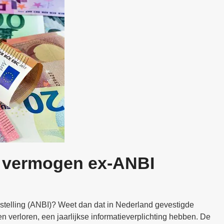
e vermogen ex-ANBI
telling (ANBI)? Weet dan dat in Nederland gevestigde
 verloren, een jaarlijkse informatieverplichting hebben. De