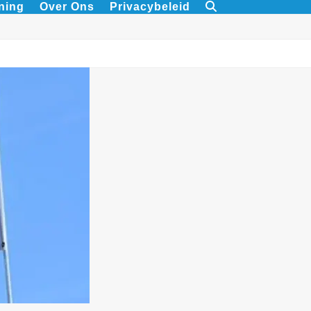
ning
Over Ons
Privacybeleid