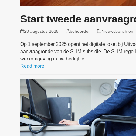
Start tweede aanvraag
28 augustus 2025
beheerder
Nieuwsberichten
Op 1 september 2025 opent het digitale loket bij Uit
aanvraagronde van de SLIM-subsidie. De SLIM-regelin
werkomgeving in uw bedrijf te…
Read more