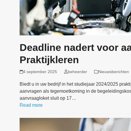
Deadline nadert voor a
Praktijkleren
4 september 2025
beheerder
Nieuwsberichten
Biedt u in uw bedrijf in het studiejaar 2024/2025 prak
aanvragen als tegemoetkoming in de begeleidingskosten
aanvraagloket sluit op 17…
Read more