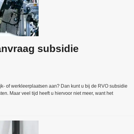
anvraag subsidie
tijk- of werkleerplaatsen aan? Dan kunt u bij de RVO subsidie
. Maar veel tijd heeft u hiervoor niet meer, want het