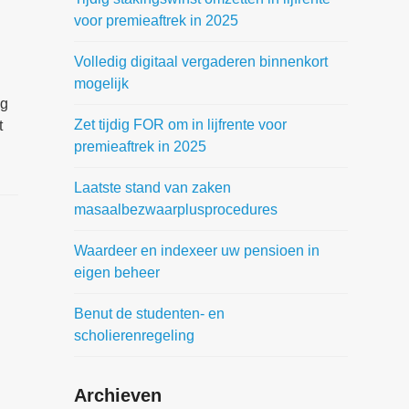
voor premieaftrek in 2025
Volledig digitaal vergaderen binnenkort
mogelijk
ng
Zet tijdig FOR om in lijfrente voor
t
premieaftrek in 2025
Laatste stand van zaken
masaalbezwaarplusprocedures
Waardeer en indexeer uw pensioen in
eigen beheer
Benut de studenten- en
scholierenregeling
Archieven