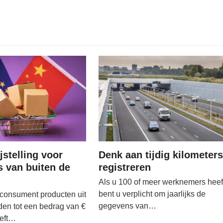
jstelling voor
Denk aan tijdig kilometers
s van buiten de
registreren
Als u 100 of meer werknemers heef
bent u verplicht om jaarlijks de
 consument producten uit
gegevens van…
den tot een bedrag van €
oeft…