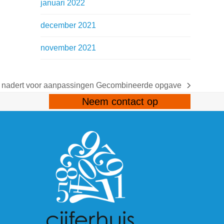
januari 2022
december 2021
november 2021
 nadert voor aanpassingen Gecombineerde opgave
Neem contact op
gram