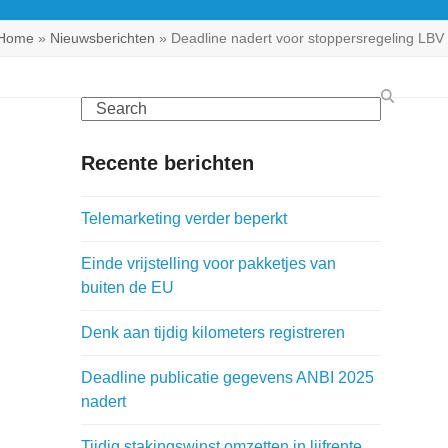
Home
»
Nieuwsberichten
»
Deadline nadert voor stoppersregeling LBV
Search
Recente berichten
Telemarketing verder beperkt
Einde vrijstelling voor pakketjes van
buiten de EU
Denk aan tijdig kilometers registreren
Deadline publicatie gegevens ANBI 2025
nadert
Tijdig stakingswinst omzetten in lijfrente