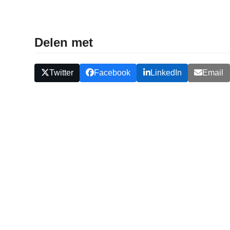
Delen met
Twitter
Facebook
LinkedIn
Email