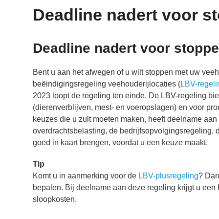
Deadline nadert voor s
Deadline nadert voor stopp
Bent u aan het afwegen of u wilt stoppen met uw veeh
beëindigingsregeling veehouderijlocaties (
LBV-regeli
2023 loopt de regeling ten einde. De LBV-regeling bi
(dierenverblijven, mest- en voeropslagen) en voor pr
keuzes die u zult moeten maken, heeft deelname aan 
overdrachtsbelasting, de bedrijfsopvolgingsregeling, 
goed in kaart brengen, voordat u een keuze maakt.
Tip
Komt u in aanmerking voor de
LBV-plusregeling
? Dan
bepalen. Bij deelname aan deze regeling krijgt u ee
sloopkosten.