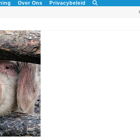
ning
Over Ons
Privacybeleid