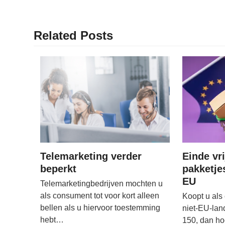
Related Posts
Telemarketing verder
Einde vri
beperkt
pakketje
EU
Telemarketingbedrijven mochten u
als consument tot voor kort alleen
Koopt u als
bellen als u hiervoor toestemming
niet-EU-lan
hebt…
150, dan h