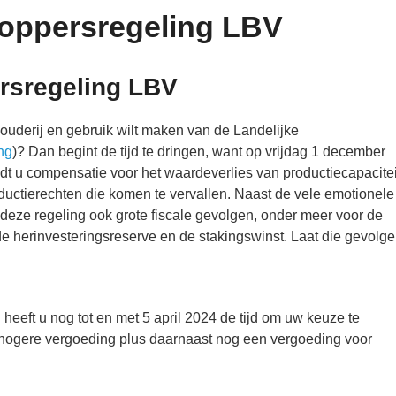
toppersregeling LBV
ersregeling LBV
ouderij en gebruik wilt maken van de Landelijke
ng
)? Dan begint de tijd te dringen, want op vrijdag 1 december
edt u compensatie voor het waardeverlies van productiecapacitei
oductierechten die komen te vervallen. Naast de vele emotionele
deze regeling ook grote fiscale gevolgen, onder meer voor de
de herinvesteringsreserve en de stakingswinst. Laat die gevolg
 heeft u nog tot en met 5 april 2024 de tijd om uw keuze te
n hogere vergoeding plus daarnaast nog een vergoeding voor