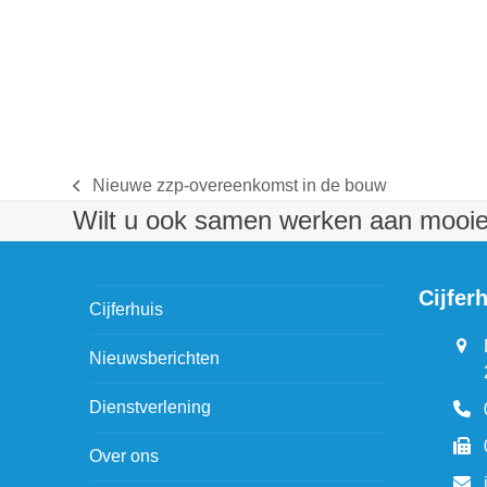
Nieuwe zzp-overeenkomst in de bouw
previous
Wilt u ook samen werken aan mooie 
post:
Cijferh
Cijferhuis
Nieuwsberichten
Dienstverlening
Over ons