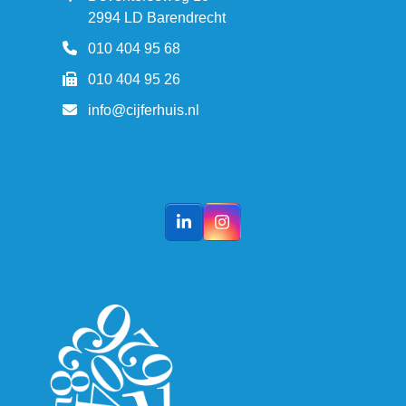
2994 LD Barendrecht
010 404 95 68
010 404 95 26
info@cijferhuis.nl
LinkedIn
Instagram