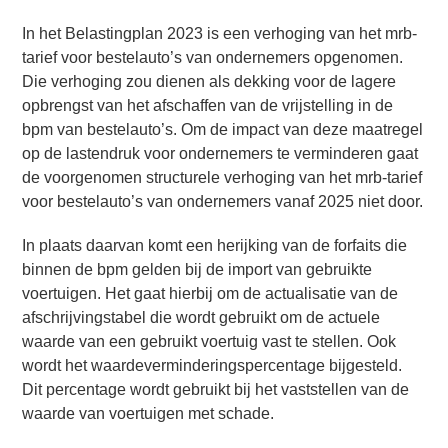
In het Belastingplan 2023 is een verhoging van het mrb-
tarief voor bestelauto’s van ondernemers opgenomen.
Die verhoging zou dienen als dekking voor de lagere
opbrengst van het afschaffen van de vrijstelling in de
bpm van bestelauto’s. Om de impact van deze maatregel
op de lastendruk voor ondernemers te verminderen gaat
de voorgenomen structurele verhoging van het mrb-tarief
voor bestelauto’s van ondernemers vanaf 2025 niet door.
In plaats daarvan komt een herijking van de forfaits die
binnen de bpm gelden bij de import van gebruikte
voertuigen. Het gaat hierbij om de actualisatie van de
afschrijvingstabel die wordt gebruikt om de actuele
waarde van een gebruikt voertuig vast te stellen. Ook
wordt het waardeverminderingspercentage bijgesteld.
Dit percentage wordt gebruikt bij het vaststellen van de
waarde van voertuigen met schade.