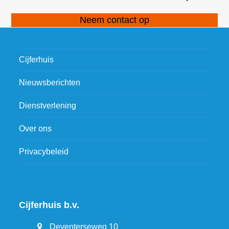
Neem contact op
Cijferhuis
Nieuwsberichten
Dienstverlening
Over ons
Privacybeleid
Cijferhuis b.v.
Deventerseweg 10