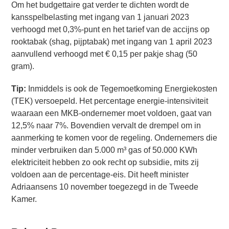
Om het budgettaire gat verder te dichten wordt de
kansspelbelasting met ingang van 1 januari 2023
verhoogd met 0,3%-punt en het tarief van de accijns op
rooktabak (shag, pijptabak) met ingang van 1 april 2023
aanvullend verhoogd met € 0,15 per pakje shag (50
gram).
Tip:
Inmiddels is ook de Tegemoetkoming Energiekosten
(TEK) versoepeld. Het percentage energie-intensiviteit
waaraan een MKB-ondernemer moet voldoen, gaat van
12,5% naar 7%. Bovendien vervalt de drempel om in
aanmerking te komen voor de regeling. Ondernemers die
minder verbruiken dan 5.000 m³ gas of 50.000 KWh
elektriciteit hebben zo ook recht op subsidie, mits zij
voldoen aan de percentage-eis. Dit heeft minister
Adriaansens 10 november toegezegd in de Tweede
Kamer.