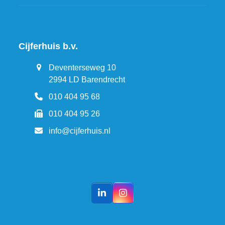
Cijferhuis b.v.
Deventerseweg 10
2994 LD Barendrecht
010 404 95 68
010 404 95 26
info@cijferhuis.nl
LinkedIn
Instagram