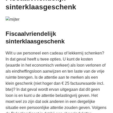
sinterklaasgeschenk
Fiscaalvriendelijk
sinterklaasgeschenk
Wilt u uw personeel een cadeau of lekkernij schenken?
In dat geval heeft u twee opties. U kunt de kosten
(waarde in het economisch verkeer) als loon verlonen of
als eindheffingsloon aanwijzen en ten laste van de vrije
ruimte brengen. Is de attentie aan te merken als een
klein geschenk (niet hoger dan € 25 factuurwaarde incl.
btw)? In dat geval wordt ervan uitgegaan dat dit geen
loon is en kunt u de attentie belastingvrij geven. Het
moet wel zo zijn dat ook anderen in een dergelijke
situatie een persoonlijke attentie zouden geven. Volgens