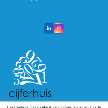
LinkedIn
Instagram
Deze website maakt gebruik van cookies om uw ervaring te