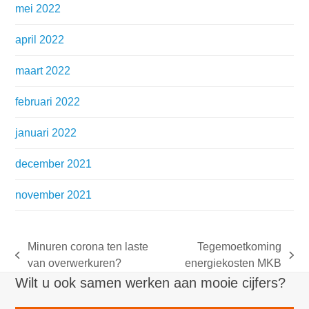
mei 2022
april 2022
maart 2022
februari 2022
januari 2022
december 2021
november 2021
Minuren corona ten laste
Tegemoetkoming
previous
next
van overwerkuren?
energiekosten MKB
post:
post:
Wilt u ook samen werken aan mooie cijfers?