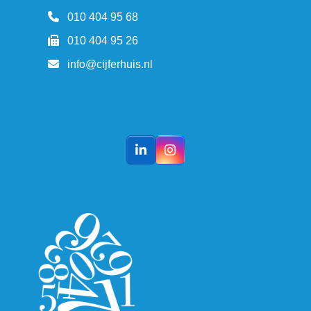
010 404 95 68
010 404 95 26
info@cijferhuis.nl
LinkedIn
Instagram