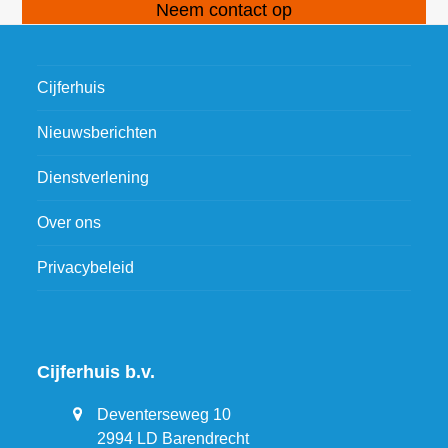
Neem contact op
Cijferhuis
Nieuwsberichten
Dienstverlening
Over ons
Privacybeleid
Cijferhuis b.v.
Deventerseweg 10
2994 LD Barendrecht