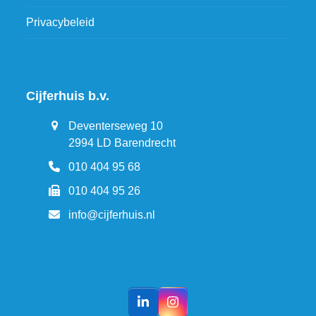
Privacybeleid
Cijferhuis b.v.
Deventerseweg 10
2994 LD Barendrecht
010 404 95 68
010 404 95 26
info@cijferhuis.nl
LinkedIn
Instagram