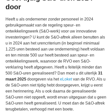
door
Heeft u als ondernemer zonder personeel in 2024
gebruikgemaakt van de regeling speur- en
ontwikkelingswerk (S&O-werk) voor uw innovatieve
investeringen? U kunt de S&O-aftrek alleen benutten als
u in 2024 aan het urencriterium (in beginsel minimaal
1.225 uren besteed aan uw onderneming) heeft voldaan
en ten minste 500 uur heeft besteed aan speur- en
ontwikkelingswerk, waarvoor de RVO een S&O-
verklaring heeft afgegeven. Heeft u feitelijk minder dan
500 S&O-uren gerealiseerd? Dan moet u dit uiterlijk
31
maart 2025
doorgeven via het
eLoket
van de RVO. Als u
de S&O-uren niet tijdig hebt doorgegeven, krijgt u eerst
een herinnering. Als u ook daarna de gerealiseerde
S&O-uren niet opgeeft, wordt ervan uitgegaan dat u geen
S&O-uren heeft gerealiseerd. U moet dan de S&O-aftrek
terugbetalen, verhoogd met een boete.