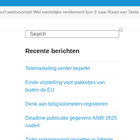
uurt wetsvoorstel Wet werkelijke rendement box 3 naar Raad van State
Search
Recente berichten
Telemarketing verder beperkt
Einde vrijstelling voor pakketjes van
buiten de EU
Denk aan tijdig kilometers registreren
Deadline publicatie gegevens ANBI 2025
nadert
Tijdig stakingswinst omzetten in lijfrente