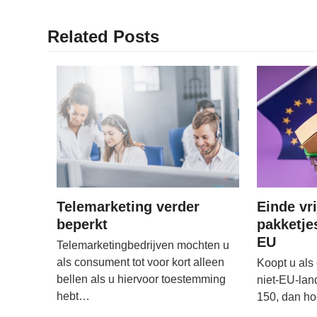
Related Posts
Telemarketing verder
Einde vri
beperkt
pakketje
EU
Telemarketingbedrijven mochten u
als consument tot voor kort alleen
Koopt u als
bellen als u hiervoor toestemming
niet-EU-lan
hebt…
150, dan h