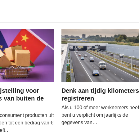
jstelling voor
Denk aan tijdig kilometers
s van buiten de
registreren
Als u 100 of meer werknemers heef
bent u verplicht om jaarlijks de
 consument producten uit
gegevens van…
den tot een bedrag van €
oeft…