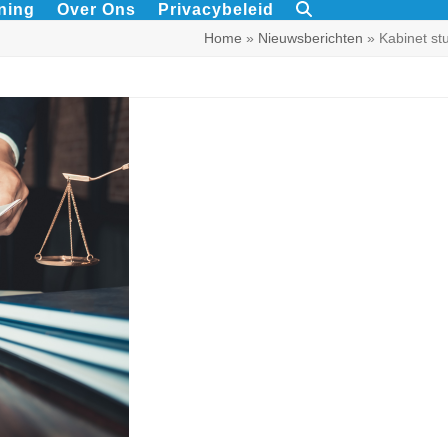
ning
Over Ons
Privacybeleid
Home
»
Nieuwsberichten
»
Kabinet st