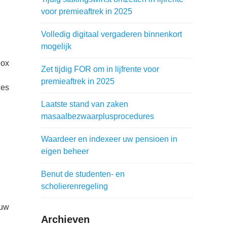
voor premieaftrek in 2025
Volledig digitaal vergaderen binnenkort
mogelijk
box
Zet tijdig FOR om in lijfrente voor
premieaftrek in 2025
ies
Laatste stand van zaken
masaalbezwaarplusprocedures
Waardeer en indexeer uw pensioen in
eigen beheer
Benut de studenten- en
scholierenregeling
 uw
Archieven