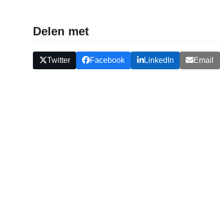
Delen met
Twitter
Facebook
LinkedIn
Email