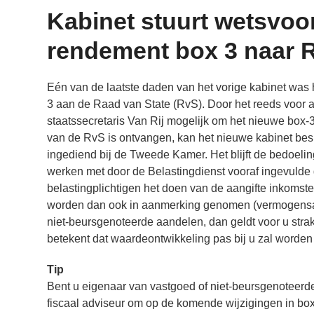
Kabinet stuurt wetsvoor
rendement box 3 naar 
Eén van de laatste daden van het vorige kabinet was
3 aan de Raad van State (RvS). Door het reeds voor ad
staatssecretaris Van Rij mogelijk om het nieuwe box-3
van de RvS is ontvangen, kan het nieuwe kabinet besli
ingediend bij de Tweede Kamer. Het blijft de bedoelin
werken met door de Belastingdienst vooraf ingevulde g
belastingplichtigen het doen van de aangifte inkomst
worden dan ook in aanmerking genomen (vermogensaa
niet-beursgenoteerde aandelen, dan geldt voor u stra
betekent dat waardeontwikkeling pas bij u zal worden b
Tip
Bent u eigenaar van vastgoed of niet-beursgenoteerd
fiscaal adviseur om op de komende wijzigingen in box