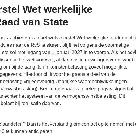
stel Wet werkelijke
Raad van State
 het aanbieden van het wetsvoorstel Wet werkelijke rendement 
vies naar de RvS te sturen, blijft het volgens de voormalige
-stelsel met ingang van 1 januari 2027 in te voeren. Als het adv
ssen of het wetsvoorstel, al dan niet in gewijzigde vorm, wordt
g om bij de aangiften inkomstenbelasting zoveel mogelijk te
egevens. Hierdoor blijft voor het grootste deel van de
enbelasting vrij eenvoudig. Jaarlijkse waardeontwikkelingen
nwasbelasting). Bent u eigenaar van beleggingsvastgoed of
ks echter het systeem van de vermogenswinstbelasting. Dit
elast bij realisatie daarvan.
e aandelen? Dan is het verstandig om contact op te nemen met
 3 te kunnen anticiperen.