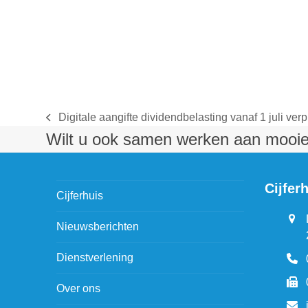
Digitale aangifte dividendbelasting vanaf 1 juli verp
previous
Wilt u ook samen werken aan mooie 
post:
Cijferh
Cijferhuis
Nieuwsberichten
Dienstverlening
Over ons