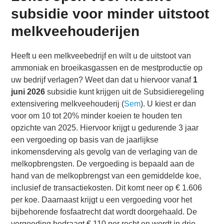
subsidie voor minder uitstoot
melkveehouderijen
Heeft u een melkveebedrijf en wilt u de uitstoot van
ammoniak en broeikasgassen en de mestproductie op
uw bedrijf verlagen? Weet dan dat u hiervoor vanaf
1
juni 2026
subsidie kunt krijgen uit de Subsidieregeling
extensivering melkveehouderij (
Sem
). U kiest er dan
voor om 10 tot 20% minder koeien te houden ten
opzichte van 2025. Hiervoor krijgt u gedurende 3 jaar
een vergoeding op basis van de jaarlijkse
inkomensderving als gevolg van de verlaging van de
melkopbrengsten. De vergoeding is bepaald aan de
hand van de melkopbrengst van een gemiddelde koe,
inclusief de transactiekosten. Dit komt neer op € 1.606
per koe. Daarnaast krijgt u een vergoeding voor het
bijbehorende fosfaatrecht dat wordt doorgehaald. De
vergoeding bedraagt € 110 per recht en wordt in drie