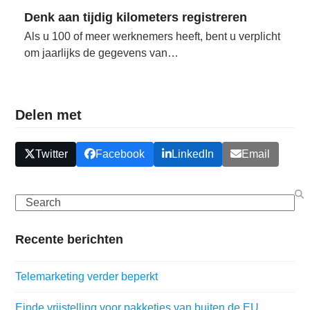
Denk aan tijdig kilometers registreren
Als u 100 of meer werknemers heeft, bent u verplicht
om jaarlijks de gegevens van…
Delen met
Twitter
Facebook
LinkedIn
Email
Search
Recente berichten
Telemarketing verder beperkt
Einde vrijstelling voor pakketjes van buiten de EU