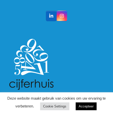
LinkedIn
Instagram
Deze website maakt gebruik van cookies om uw ervaring te
verbeteren.
Cookie Settings
Accepteer
Copyright
Cijferhuis b.v.
2026 - All Rights Reserved