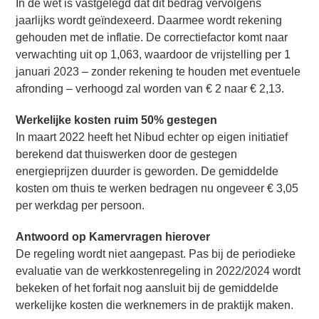
In de wet is vastgelegd dat dit bedrag vervolgens
jaarlijks wordt geïndexeerd. Daarmee wordt rekening
gehouden met de inflatie. De correctiefactor komt naar
verwachting uit op 1,063, waardoor de vrijstelling per 1
januari 2023 – zonder rekening te houden met eventuele
afronding – verhoogd zal worden van € 2 naar € 2,13.
Werkelijke kosten ruim 50% gestegen
In maart 2022 heeft het Nibud echter op eigen initiatief
berekend dat thuiswerken door de gestegen
energieprijzen duurder is geworden. De gemiddelde
kosten om thuis te werken bedragen nu ongeveer € 3,05
per werkdag per persoon.
Antwoord op Kamervragen hierover
De regeling wordt niet aangepast. Pas bij de periodieke
evaluatie van de werkkostenregeling in 2022/2024 wordt
bekeken of het forfait nog aansluit bij de gemiddelde
werkelijke kosten die werknemers in de praktijk maken.