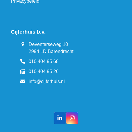
Privacybeleid
Cijferhuis b.v.
Deventerseweg 10
2994 LD Barendrecht
010 404 95 68
010 404 95 26
info@cijferhuis.nl
LinkedIn
Instagram