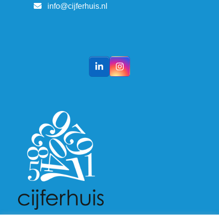
info@cijferhuis.nl
LinkedIn
Instagram