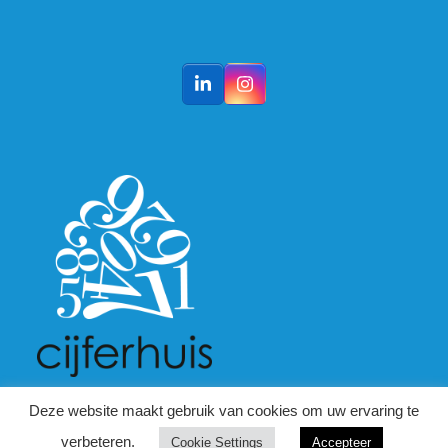
LinkedIn
Instagram
Deze website maakt gebruik van cookies om uw ervaring te
verbeteren.
Cookie Settings
Accepteer