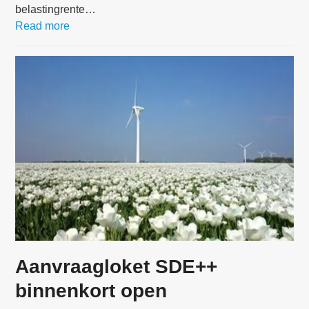
belastingrente…
Read more
Aanvraagloket SDE++
binnenkort open