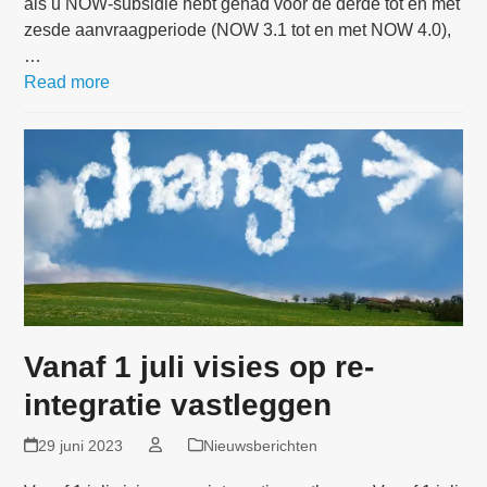
als u NOW-subsidie hebt gehad voor de derde tot en met
zesde aanvraagperiode (NOW 3.1 tot en met NOW 4.0),
…
Read more
Vanaf 1 juli visies op re-
integratie vastleggen
29 juni 2023
Nieuwsberichten