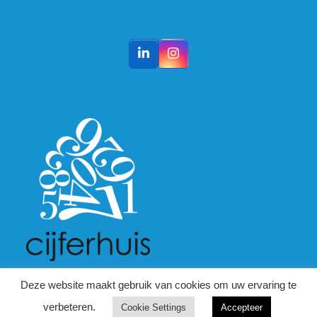
LinkedIn
Instagram
Deze website maakt gebruik van cookies om uw ervaring te
verbeteren.
Cookie Settings
Accepteer