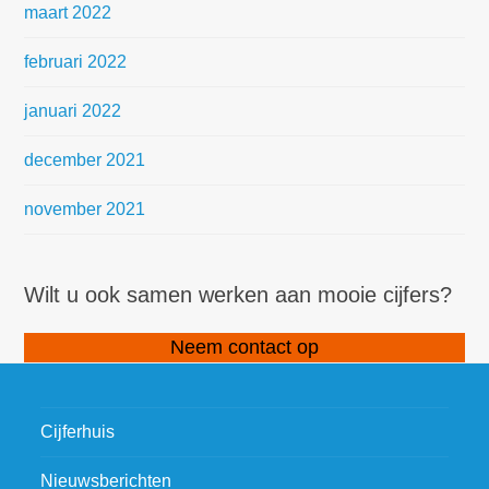
maart 2022
februari 2022
januari 2022
december 2021
november 2021
Wilt u ook samen werken aan mooie cijfers?
Neem contact op
Cijferhuis
Nieuwsberichten