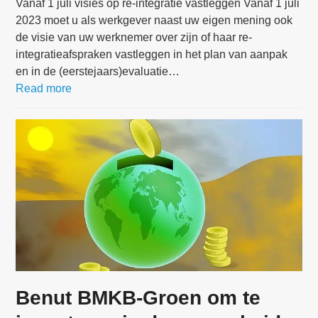
Vanaf 1 juli visies op re-integratie vastleggen Vanaf 1 juli
2023 moet u als werkgever naast uw eigen mening ook
de visie van uw werknemer over zijn of haar re-
integratieafspraken vastleggen in het plan van aanpak
en in de (eerstejaars)evaluatie…
Read more
Benut BMKB-Groen om te