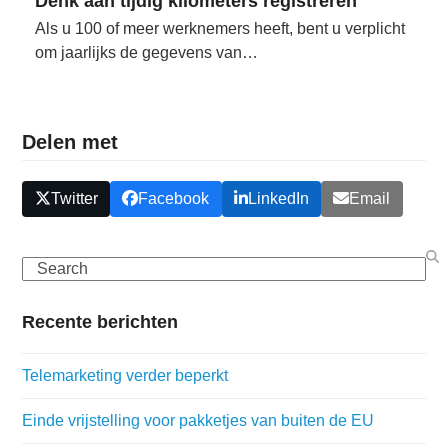
Denk aan tijdig kilometers registreren
Als u 100 of meer werknemers heeft, bent u verplicht
om jaarlijks de gegevens van…
Delen met
Twitter
Facebook
LinkedIn
Email
Search
Recente berichten
Telemarketing verder beperkt
Einde vrijstelling voor pakketjes van buiten de EU