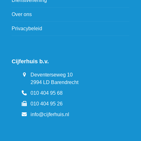
Dienstverlening
Over ons
Privacybeleid
Cijferhuis b.v.
Deventerseweg 10
2994 LD Barendrecht
010 404 95 68
010 404 95 26
info@cijferhuis.nl