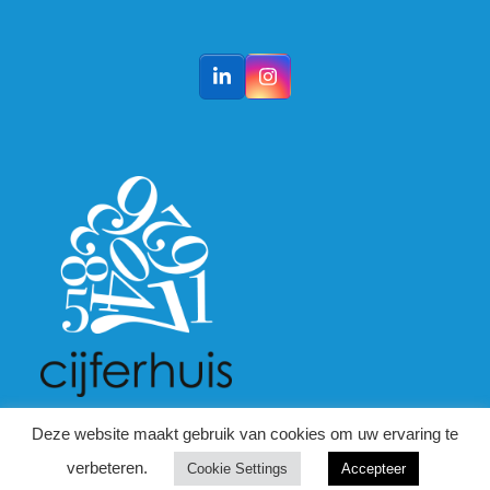
LinkedIn
Instagram
Deze website maakt gebruik van cookies om uw ervaring te
verbeteren.
Cookie Settings
Accepteer