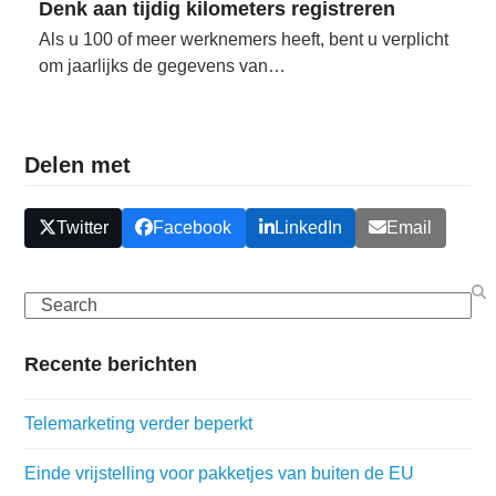
Denk aan tijdig kilometers registreren
Als u 100 of meer werknemers heeft, bent u verplicht
om jaarlijks de gegevens van…
Delen met
Twitter
Facebook
LinkedIn
Email
Search
Recente berichten
Telemarketing verder beperkt
Einde vrijstelling voor pakketjes van buiten de EU