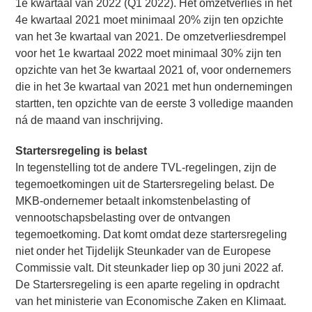
1e kwartaal van 2022 (Q1 2022). Het omzetverlies in het
4e kwartaal 2021 moet minimaal 20% zijn ten opzichte
van het 3e kwartaal van 2021. De omzetverliesdrempel
voor het 1e kwartaal 2022 moet minimaal 30% zijn ten
opzichte van het 3e kwartaal 2021 of, voor ondernemers
die in het 3e kwartaal van 2021 met hun ondernemingen
startten, ten opzichte van de eerste 3 volledige maanden
ná de maand van inschrijving.
Startersregeling is belast
In tegenstelling tot de andere TVL-regelingen, zijn de
tegemoetkomingen uit de Startersregeling belast. De
MKB-ondernemer betaalt inkomstenbelasting of
vennootschapsbelasting over de ontvangen
tegemoetkoming. Dat komt omdat deze startersregeling
niet onder het Tijdelijk Steunkader van de Europese
Commissie valt. Dit steunkader liep op 30 juni 2022 af.
De Startersregeling is een aparte regeling in opdracht
van het ministerie van Economische Zaken en Klimaat.