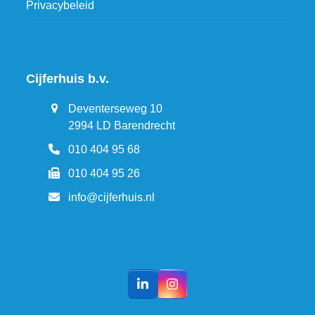
Privacybeleid
Cijferhuis b.v.
Deventerseweg 10
2994 LD Barendrecht
010 404 95 68
010 404 95 26
info@cijferhuis.nl
LinkedIn
Instagram