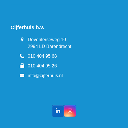
Cijferhuis b.v.
Deventerseweg 10
2994 LD Barendrecht
010 404 95 68
010 404 95 26
info@cijferhuis.nl
LinkedIn
Instagram